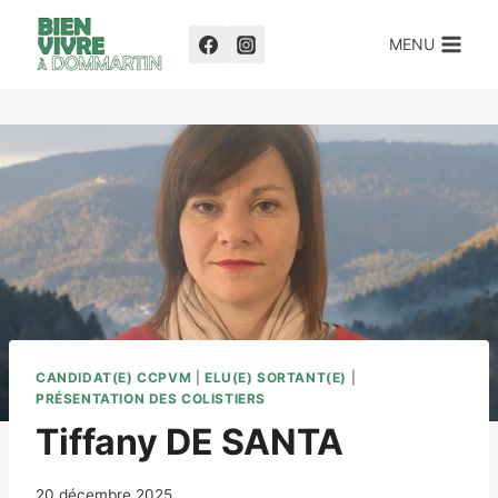
MENU
CANDIDAT(E) CCPVM
|
ELU(E) SORTANT(E)
|
PRÉSENTATION DES COLISTIERS
Tiffany DE SANTA
20 décembre 2025