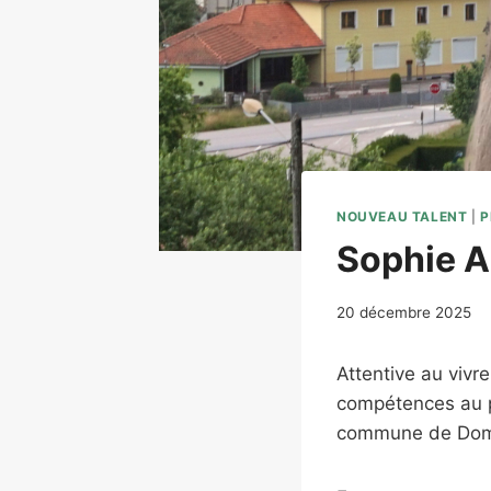
NOUVEAU TALENT
|
P
Sophie A
20 décembre 2025
Attentive au viv
compétences au pr
commune de Dom