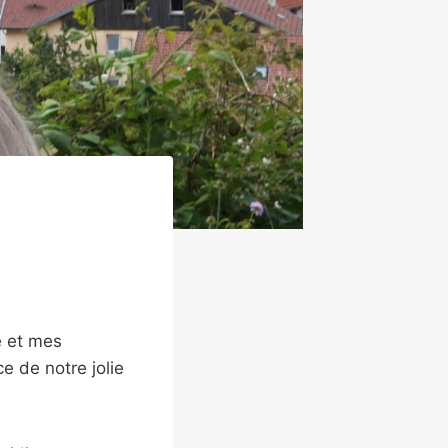
e et mes
e de notre jolie