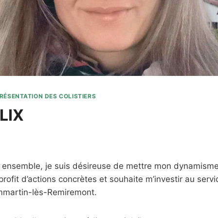
RÉSENTATION DES COLISTIERS
LIX
re ensemble, je suis désireuse de mettre mon dynamism
ofit d’actions concrètes et souhaite m’investir au servic
martin-lès-Remiremont.