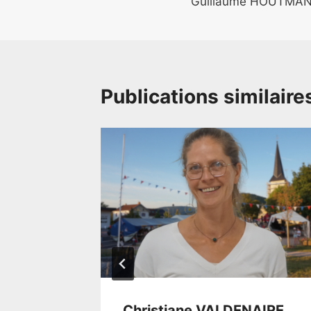
Guillaume HOUTMA
Publications similaire
NE
Christiane VALDENAIRE