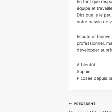
En tant que resp
équipe et travaill
Dès que je le peu
notre bassin de v
Écoute et bienvei
professionnel, m
développer auprè
A bientôt !
Sophie,
Picosée depuis p
PRÉCÉDENT