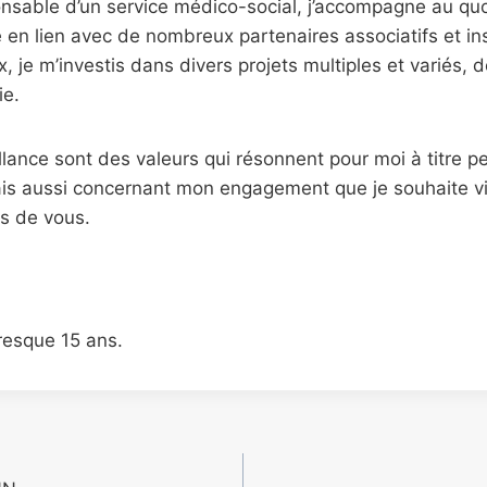
onsable d’un service médico-social, j’accompagne au qu
e en lien avec de nombreux partenaires associatifs et ins
x, je m’investis dans divers projets multiples et variés,
ie.
llance sont des valeurs qui résonnent pour moi à titre p
ais aussi concernant mon engagement que je souhaite 
s de vous.
resque 15 ans.