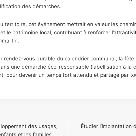
plification des démarches.
 du territoire, cet événement mettrait en valeur les chem
t le patrimoine local, contribuant à renforcer l’attractivi
mmartin.
rendez-vous durable du calendrier communal, la fête d
 dans une démarche éco-responsable (labellisation à la 
t, pour devenir un temps fort attendu et partagé par to
loppement des usages,
Étudier l’implantation 
fants et les familles