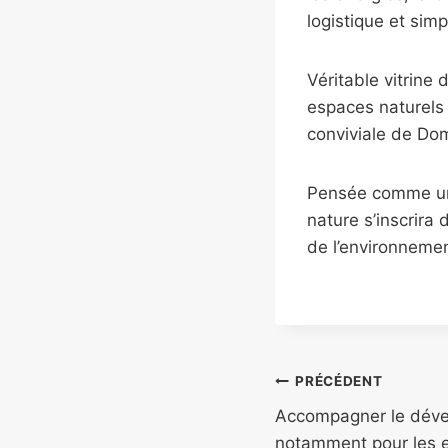
logistique et sim
Véritable vitrine
espaces naturels e
conviviale de Do
Pensée comme un 
nature s’inscrira
de l’environnemen
PRÉCÉDENT
Accompagner le déve
notamment pour les en