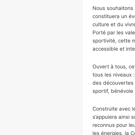
Nous souhaitons le
constituera un é
culture et du viv
Porté par les val
sportivité, cette 
accessible et int
Ouvert à tous, ce
tous les niveaux 
des découvertes 
sportif, bénévole
Construite avec l
s’appuiera ainsi 
reconnus pour leu
les énergies, la 