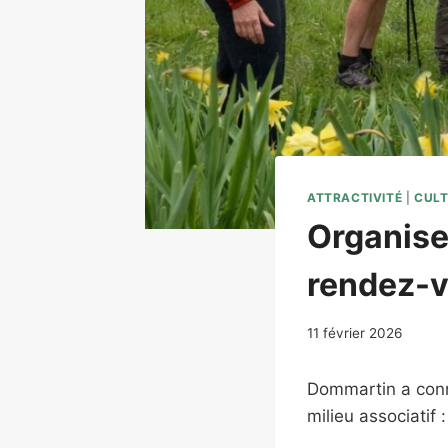
ATTRACTIVITÉ
|
CULT
Organiser
rendez-v
11 février 2026
Dommartin a conn
milieu associatif