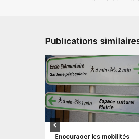
Publications similaire
dès le
Encourager les mobilités