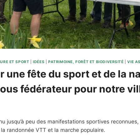
URE ET SPORT
|
IDÉES
|
PATRIMOINE, FORÊT ET BIODIVERSITÉ
|
VIE A
 une fête du sport et de la na
ous fédérateur pour notre vil
u jusqu’à peu des manifestations sportives reconnues, 
 : la randonnée VTT et la marche populaire.