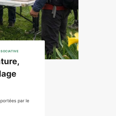
SSOCIATIVE
ture,
lage
portées par le