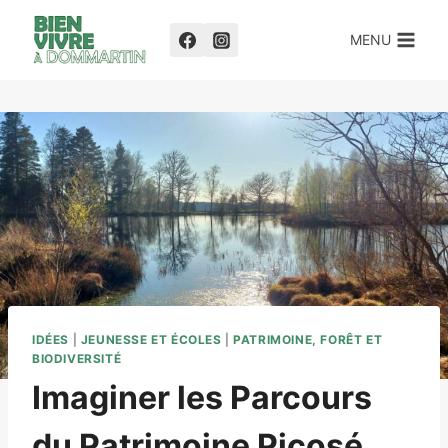
MENU
IDÉES
|
JEUNESSE ET ÉCOLES
|
PATRIMOINE, FORÊT ET
BIODIVERSITÉ
Imaginer les Parcours
du Patrimoine Picosé